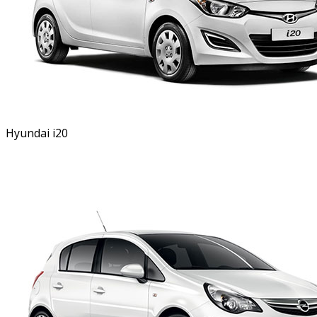
Hyundai i20